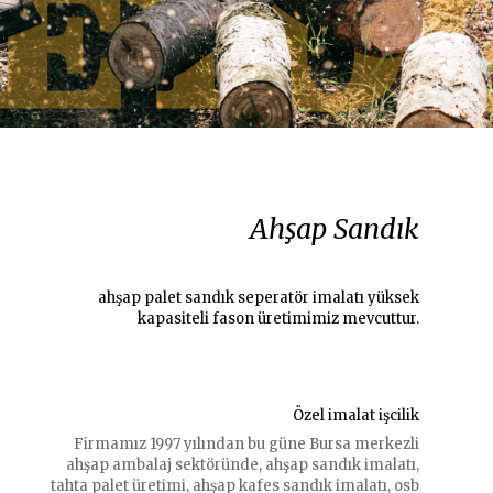
Ahşap Sandık
ahşap palet sandık seperatör imalatı yüksek
kapasiteli fason üretimimiz mevcuttur.
Özel imalat işcilik
Firmamız 1997 yılından bu güne Bursa merkezli
ahşap ambalaj sektöründe, ahşap sandık imalatı,
tahta palet üretimi, ahşap kafes sandık imalatı, osb