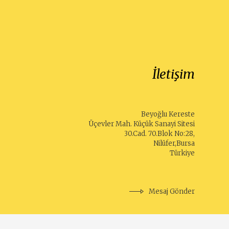
İletişim
Beyoğlu Kereste
Üçevler Mah. Küçük Sanayi Sitesi
30.Cad. 70.Blok No:28,
Nilüfer,Bursa
Türkiye
Mesaj Gönder