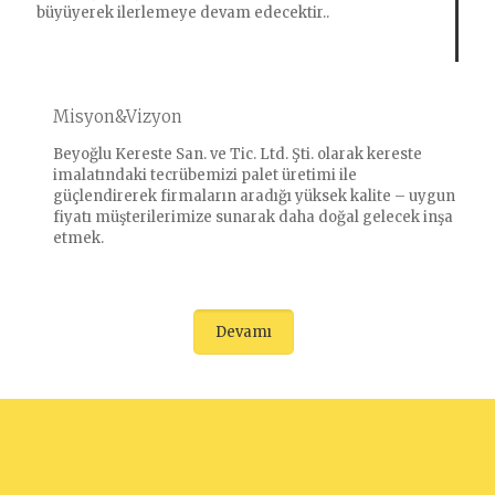
büyüyerek ilerlemeye devam edecektir..
Misyon&Vizyon
Beyoğlu Kereste San. ve Tic. Ltd. Şti. olarak kereste
imalatındaki tecrübemizi palet üretimi ile
güçlendirerek firmaların aradığı yüksek kalite – uygun
fiyatı müşterilerimize sunarak daha doğal gelecek inşa
etmek.
Devamı