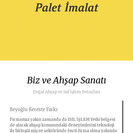
Biz ve Ahşap Sanatı
Doğal Ahşap ve Isıl İşlem Detayları
Beyoğlu Kereste Farkı
Firmamız yakın zamanda da ISIL İŞLEM Yetki belgesi
de alarak ahşap konusundaki deneyimlerini teknoloji
ile birleştirmiş ve sektöründe öncü firma olma yolunda