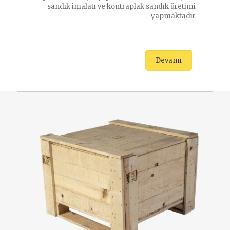
sandık imalatı ve kontraplak sandık üretimi
yapmaktadır
Devamı