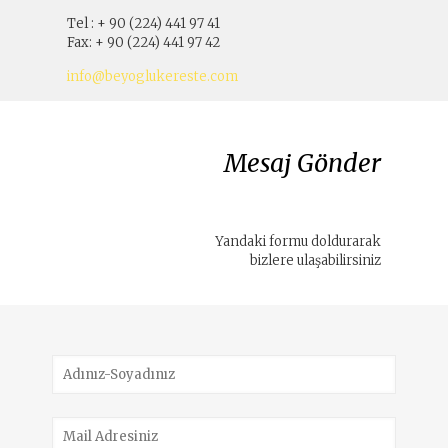
Tel : + 90 (224) 441 97 41
Fax: + 90 (224) 441 97 42
info@beyoglukereste.com
Mesaj Gönder
Yandaki formu doldurarak
bizlere ulaşabilirsiniz