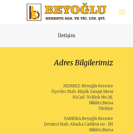
İletişim
Adres Bilgilerimiz
MERKEZ :Beyoğlu Kereste
Üçevler Mah. Küçük Sanayi Sitesi
30.Cad. 70.Blok No:28,
Nilüfer,Bursa
Türkiye
FABRİKA:Beyoğlu Kereste
Demirci Mah. Ahıska Caddesi no : 191
Nilüfer,Bursa